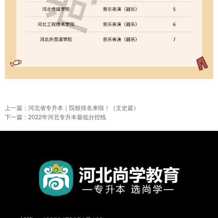
上一篇：河北省专升本｜院校排名来啦！（文史篇）
下一篇：2022年河北专升本最低分控线