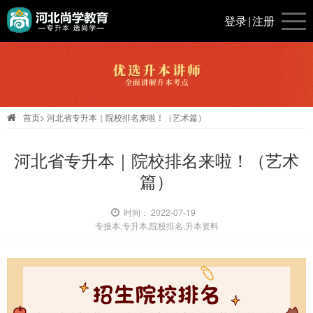
登录
|
注册
首页
>
河北省专升本｜院校排名来啦！（艺术篇）
河北省专升本｜院校排名来啦！（艺术
篇）
时间： 2022-07-19
专接本,专升本,院校排名,升本资料